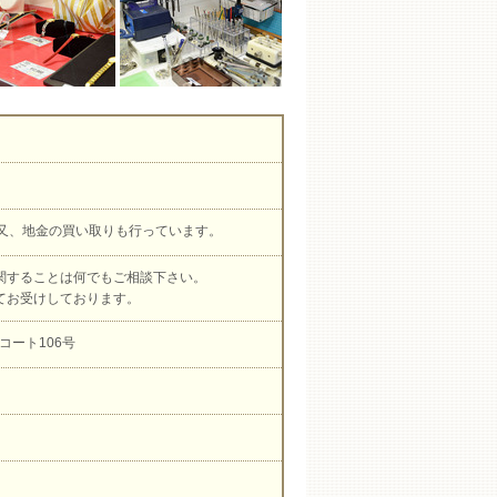
。又、地金の買い取りも行っています。
関することは何でもご相談下さい。
てお受けしております。
コート106号