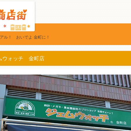
アル！ おいでよ 金町に！
ムウォッチ 金町店